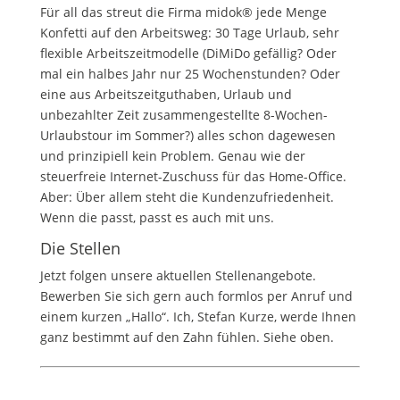
Für all das streut die Firma midok® jede Menge
Konfetti auf den Arbeitsweg: 30 Tage Urlaub, sehr
flexible Arbeitszeitmodelle (DiMiDo gefällig? Oder
mal ein halbes Jahr nur 25 Wochenstunden? Oder
eine aus Arbeitszeitguthaben, Urlaub und
unbezahlter Zeit zusammengestellte 8-Wochen-
Urlaubstour im Sommer?) alles schon dagewesen
und prinzipiell kein Problem. Genau wie der
steuerfreie Internet-Zuschuss für das Home-Office.
Aber: Über allem steht die Kundenzufriedenheit.
Wenn die passt, passt es auch mit uns.
Die Stellen
Jetzt folgen unsere aktuellen Stellenangebote.
Bewerben Sie sich gern auch formlos per Anruf und
einem kurzen „Hallo“. Ich, Stefan Kurze, werde Ihnen
ganz bestimmt auf den Zahn fühlen. Siehe oben.