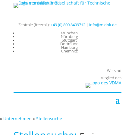
Zentrale (freecall):
+49 (0) 800 8409712
|
info@midok.de
München
Nürnberg
Stuttgart
Dortmund
Hamburg
Chemnitz
Wir sind
Mitglied des
»
Unternehmen
»
Stellensuche