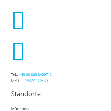


Tel.:
+49 (0) 800 8409712
E-Mail:
info@midok.de
Standorte
München