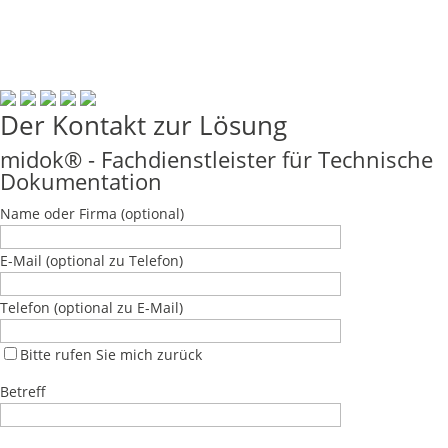
Der Kontakt zur Lösung
midok® - Fachdienstleister für Technische
Dokumentation
Name oder Firma
(optional)
E-Mail
(optional zu Telefon)
Telefon
(optional zu E-Mail)
Bitte rufen Sie mich zurück
Betreff
Bitte lasse dieses Feld leer.