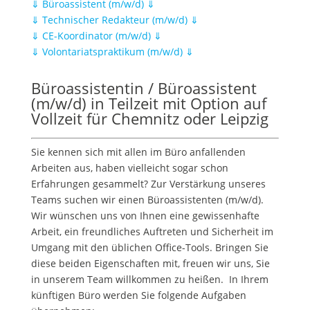
⇓ Büroassistent (m/w/d) ⇓
⇓ Technischer Redakteur (m/w/d) ⇓
⇓ CE-Koordinator (m/w/d) ⇓
⇓ Volontariatspraktikum (m/w/d) ⇓
Büroassistentin / Büroassistent
(m/w/d) in Teilzeit mit Option auf
Vollzeit für Chemnitz oder Leipzig
Sie kennen sich mit allen im Büro anfallenden
Arbeiten aus, haben vielleicht sogar schon
Erfahrungen gesammelt? Zur Verstärkung unseres
Teams suchen wir einen Büroassistenten (m/w/d).
Wir wünschen uns von Ihnen eine gewissenhafte
Arbeit, ein freundliches Auftreten und Sicherheit im
Umgang mit den üblichen Office-Tools. Bringen Sie
diese beiden Eigenschaften mit, freuen wir uns, Sie
in unserem Team willkommen zu heißen. In Ihrem
künftigen Büro werden Sie folgende Aufgaben