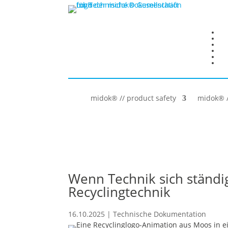
midok® // product safety
midok® /
Wenn Technik sich ständi
Recyclingtechnik
16.10.2025
|
Technische Dokumentation