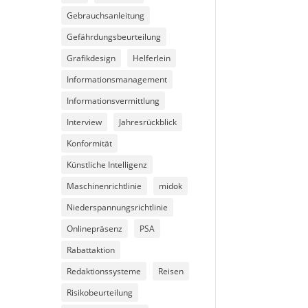
Gebrauchsanleitung
Gefährdungsbeurteilung
Grafikdesign
Helferlein
Informationsmanagement
Informationsvermittlung
Interview
Jahresrückblick
Konformität
Künstliche Intelligenz
Maschinenrichtlinie
midok
Niederspannungsrichtlinie
Onlinepräsenz
PSA
Rabattaktion
Redaktionssysteme
Reisen
Risikobeurteilung