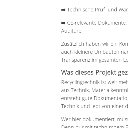
➡️ Technische Prüf- und War
➡️ CE-relevante Dokumente,
Auditoren
Zusätzlich haben wir ein Ko
auch kleinere Umbauten nac
Transparenz im gesamten Le
Was dieses Projekt gez
Recyclingtechnik ist weit me
aus Technik, Materialkenntni
entsteht gute Dokumentatio
Technik und lebt von einer 
Wer hier dokumentiert, muss
Denn nur mit technischem Ei