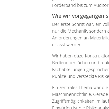
Förderband bis zum Auditor 
Wie wir vorgegangen s
Der erste Schritt war, ein v
nur die Mechanik, sondern au
Anforderungen an Materiali
erfasst werden.
Wir haben dazu Konstruktio
Bedienoberflächen und real
Fachabteilungen gesprochen
Punkte und versteckte Risiken
Ein zentrales Thema war di
Maschinenrichtlinie. Gerade 
Zugriffsmöglichkeiten im la
Einwürfen ist die Risikoana