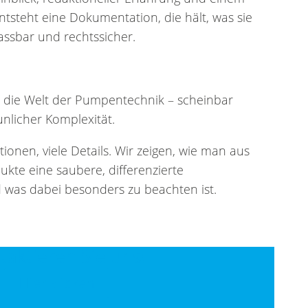
tsteht eine Dokumentation, die hält, was sie
passbar und rechtssicher.
 die Welt der Pumpentechnik – scheinbar
nlicher Komplexität.
ionen, viele Details. Wir zeigen, wie man aus
ukte eine saubere, differenzierte
was dabei besonders zu beachten ist.
taktieren Sie uns!
Hier klicken