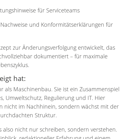
tungshinweise für Serviceteams
 Nachweise und Konformitätserklärungen für
nzept zur Änderungsverfolgung entwickelt, das
hvollziehbar dokumentiert – für maximale
benszyklus.
eigt hat:
hr als Maschinenbau. Sie ist ein Zusammenspiel
s, Umweltschutz, Regulierung und IT. Hier
n nicht im Nachhinein, sondern wächst mit der
durchdachten Struktur.
 also nicht nur schreiben, sondern verstehen.
nblick, redaktioneller Erfahrung und einem