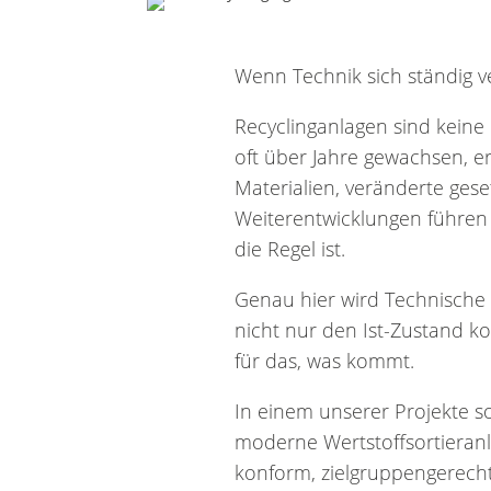
Wenn Technik sich ständig v
Recyclinganlagen sind keine 
oft über Jahre gewachsen, e
Materialien, veränderte ges
Weiterentwicklungen führen 
die Regel ist.
Genau hier wird Technische 
nicht nur den Ist-Zustand ko
für das, was kommt.
In einem unserer Projekte s
moderne Wertstoffsortieranl
konform, zielgruppengerecht