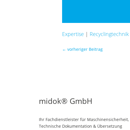
Expertise
|
Recyclingtechnik
←
vorheriger Beitrag
midok® GmbH
Ihr Fachdienstleister für Maschinen­sicherheit,
Technische Dokumentation & Übersetzung