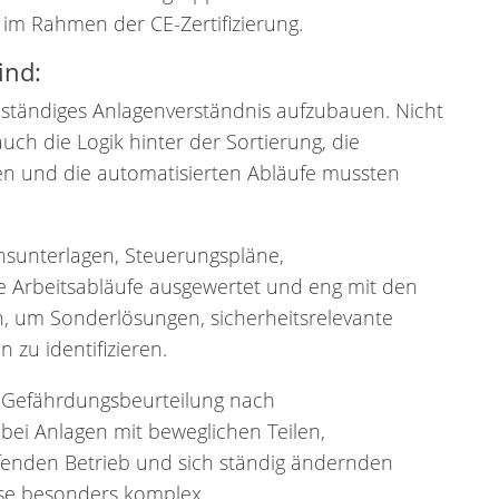
im Rahmen der CE-Zertifizierung.
ind:
ollständiges Anlagenverständnis aufzubauen. Nicht
ch die Logik hinter der Sortierung, die
en und die automatisierten Abläufe mussten
nsunterlagen, Steuerungspläne,
e Arbeitsabläufe ausgewertet und eng mit den
, um Sonderlösungen, sicherheitsrelevante
 zu identifizieren.
e Gefährdungsbeurteilung nach
bei Anlagen mit beweglichen Teilen,
ufenden Betrieb und sich ständig ändernden
lyse besonders komplex.