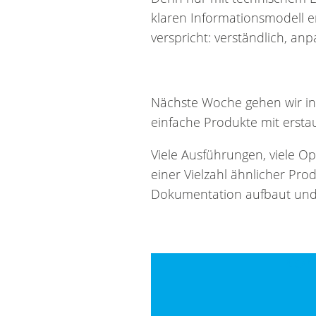
klaren Informationsmodell en
verspricht: verständlich, an
Nächste Woche gehen wir in
einfache Produkte mit erstau
Viele Ausführungen, viele Opt
einer Vielzahl ähnlicher Prod
Dokumentation aufbaut und 
Kon