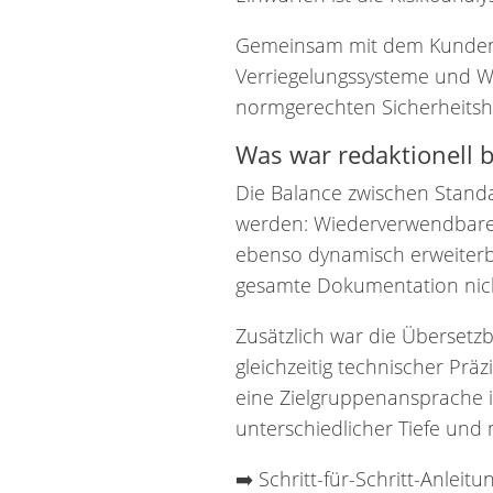
Gemeinsam mit dem Kunden 
Verriegelungssysteme und W
normgerechten Sicherheitsh
Was war redaktionell 
Die Balance zwischen Standa
werden: Wiederverwendbare 
ebenso dynamisch erweiterb
gesamte Dokumentation nich
Zusätzlich war die Übersetzb
gleichzeitig technischer Pr
eine Zielgruppenansprache i
unterschiedlicher Tiefe un
➡️ Schritt-für-Schritt-Anleit