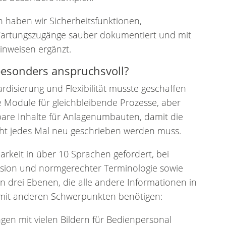
haben wir Sicherheitsfunktionen,
artungszugänge sauber dokumentiert und mit
inweisen ergänzt.
besonders anspruchsvoll?
rdisierung und Flexibilität musste geschaffen
Module für gleichbleibende Prozesse, aber
are Inhalte für Anlagenumbauten, damit die
t jedes Mal neu geschrieben werden muss.
arkeit in über 10 Sprachen gefordert, bei
äzision und normgerechter Terminologie sowie
n drei Ebenen, die alle andere Informationen in
d mit anderen Schwerpunkten benötigen:
ungen mit vielen Bildern für Bedienpersonal