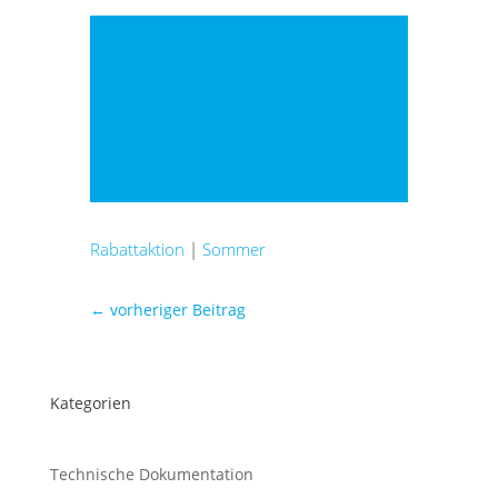
Kontaktieren Sie uns!
Hier klicken
Rabattaktion
|
Sommer
←
vorheriger Beitrag
Kategorien
Technische Dokumentation