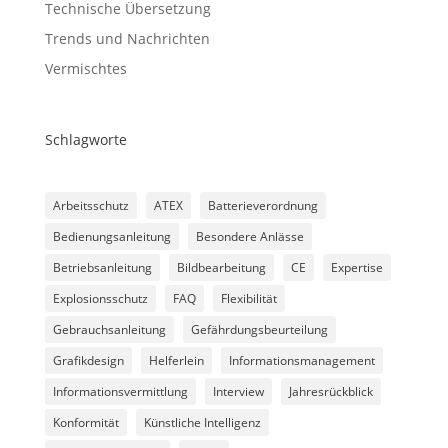
Technische Übersetzung
Trends und Nachrichten
Vermischtes
Schlagworte
Arbeitsschutz
ATEX
Batterieverordnung
Bedienungsanleitung
Besondere Anlässe
Betriebsanleitung
Bildbearbeitung
CE
Expertise
Explosionsschutz
FAQ
Flexibilität
Gebrauchsanleitung
Gefährdungsbeurteilung
Grafikdesign
Helferlein
Informationsmanagement
Informationsvermittlung
Interview
Jahresrückblick
Konformität
Künstliche Intelligenz