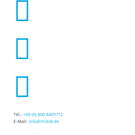



Tel.:
+49 (0) 800 8409712
E-Mail:
info@midok.de