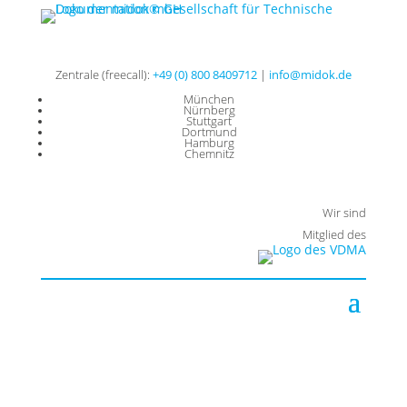
Zentrale (freecall):
+49 (0) 800 8409712
|
info@midok.de
München
Nürnberg
Stuttgart
Dortmund
Hamburg
Chemnitz
Wir sind
Mitglied des