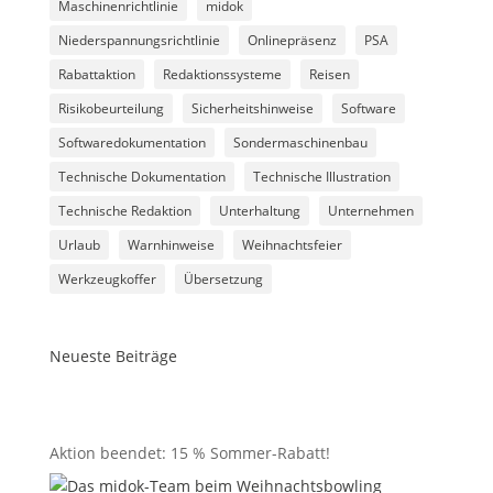
Maschinenrichtlinie
midok
Niederspannungsrichtlinie
Onlinepräsenz
PSA
Rabattaktion
Redaktionssysteme
Reisen
Risikobeurteilung
Sicherheitshinweise
Software
Softwaredokumentation
Sondermaschinenbau
Technische Dokumentation
Technische Illustration
Technische Redaktion
Unterhaltung
Unternehmen
Urlaub
Warnhinweise
Weihnachtsfeier
Werkzeugkoffer
Übersetzung
Neueste Beiträge
Aktion beendet: 15 % Sommer-Rabatt!