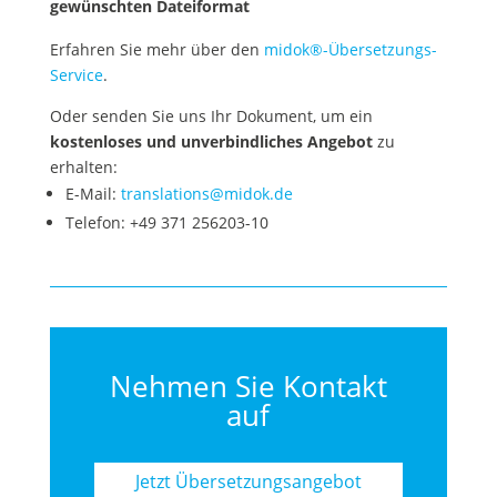
gewünschten Dateiformat
Erfahren Sie mehr über den
midok®-Übersetzungs-
Service
.
Oder senden Sie uns Ihr Dokument, um ein
kostenloses und unverbindliches Angebot
zu
erhalten:
E-Mail:
translations@midok.de
Telefon: +49 371 256203-10
Nehmen Sie Kontakt
auf
Jetzt Übersetzungsangebot