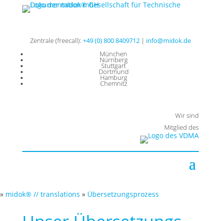
Zentrale (freecall):
+49 (0) 800 8409712
|
info@midok.de
München
Nürnberg
Stuttgart
Dortmund
Hamburg
Chemnitz
Wir sind
Mitglied des
»
midok® // translations
»
Übersetzungsprozess