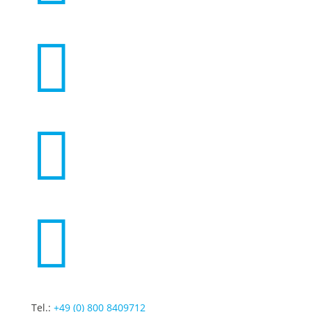



Tel.:
+49 (0) 800 8409712