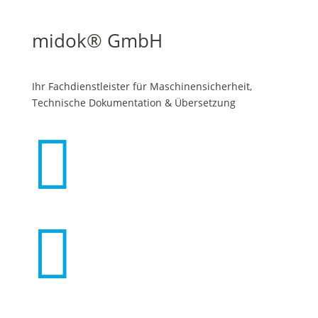
midok® GmbH
Ihr Fachdienstleister für Maschinen­sicherheit,
Technische Dokumentation & Übersetzung

