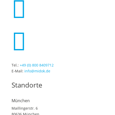


Tel.:
+49 (0) 800 8409712
E-Mail:
info@midok.de
Standorte
München
Maillingerstr. 6
80636 München