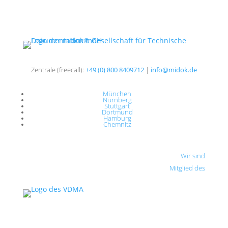
Zentrale (freecall):
+49 (0) 800 8409712
|
info@midok.de
München
Nürnberg
Stuttgart
Dortmund
Hamburg
Chemnitz
Wir sind
Mitglied des