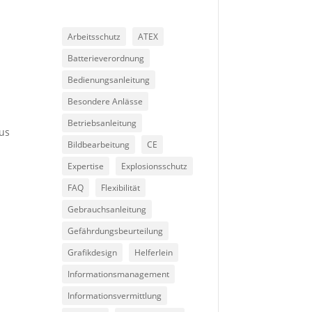
Arbeitsschutz
ATEX
Batterieverordnung
Bedienungsanleitung
Besondere Anlässe
Betriebsanleitung
aus
Bildbearbeitung
CE
Expertise
Explosionsschutz
FAQ
Flexibilität
Gebrauchsanleitung
Gefährdungsbeurteilung
Grafikdesign
Helferlein
Informationsmanagement
Informationsvermittlung