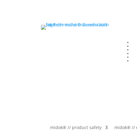
midok® // product safety
midok® //