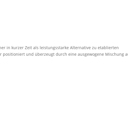
er in kurzer Zeit als leistungsstarke Alternative zu etablierten
or positioniert und überzeugt durch eine ausgewogene Mischung 