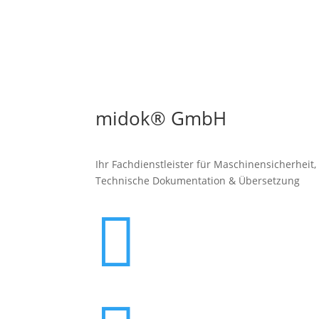
midok® GmbH
Ihr Fachdienstleister für Maschinen­sicherheit,
Technische Dokumentation & Übersetzung
