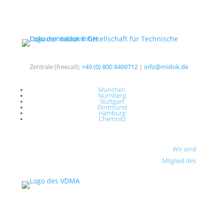
Zentrale (freecall):
+49 (0) 800 8409712
|
info@midok.de
München
Nürnberg
Stuttgart
Dortmund
Hamburg
Chemnitz
Wir sind
Mitglied des