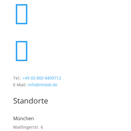


Tel.:
+49 (0) 800 8409712
E-Mail:
info@midok.de
Standorte
München
Maillingerstr. 6