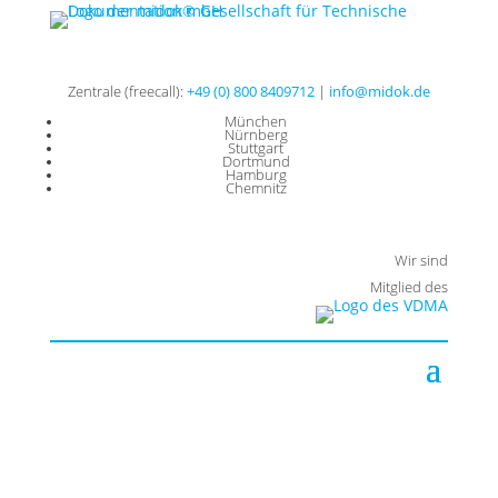
Zentrale (freecall):
+49 (0) 800 8409712
|
info@midok.de
München
Nürnberg
Stuttgart
Dortmund
Hamburg
Chemnitz
Wir sind
Mitglied des