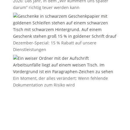
2026: Das Jahr, in dem „Wir kümmern uns später
darum“ richtig teuer werden kann
Dezember-Special: 15 % Rabatt auf unsere
Dienstleistungen
Ein Moment, der alles verändert: Wenn fehlende
Dokumentation zum Risiko wird