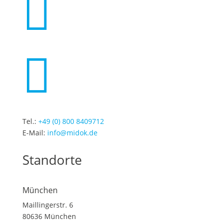


Tel.:
+49 (0) 800 8409712
E-Mail:
info@midok.de
Standorte
München
Maillingerstr. 6
80636 München